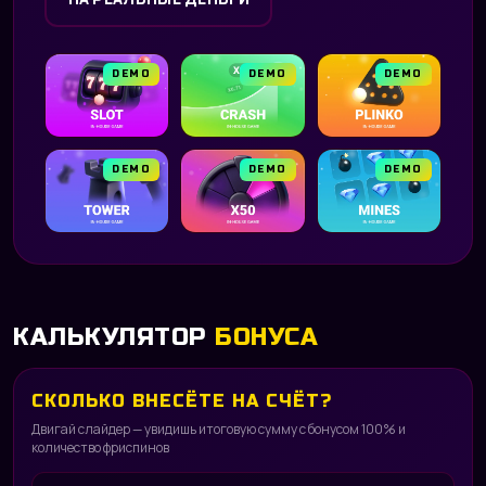
DEMO
DEMO
DEMO
DEMO
DEMO
DEMO
КАЛЬКУЛЯТОР
БОНУСА
СКОЛЬКО ВНЕСЁТЕ НА СЧЁТ?
Двигай слайдер — увидишь итоговую сумму с бонусом 100% и
количество фриспинов