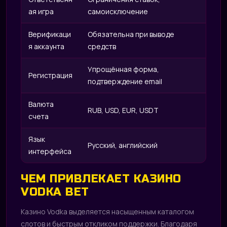
ая игра
самоисключение
Верификаци
Обязательна при выводе
я аккаунта
средств
Упрощённая форма,
Регистрация
подтверждение email
Валюта
RUB, USD, EUR, USDT
счета
Язык
Русский, английский
интерфейса
ЧЕМ ПРИВЛЕКАЕТ КАЗИНО
VODKA BET
Казино Vodka выделяется насыщенным каталогом
слотов и быстрым откликом поддержки. Благодаря