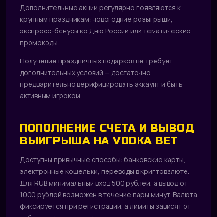
Дополнительные акции регулярно появляются к
крупным праздникам: новогодние розыгрыши,
экспресс-бонусы ко Дню России или тематические
промокоды.
Получение праздничных подарков не требует
дополнительных условий — достаточно
предварительно верифицировать аккаунт и быть
активным игроком.
ПОПОЛНЕНИЕ СЧЕТА И ВЫВОД
ВЫИГРЫША НА VODKA BET
Доступны привычные способы: банковские карты,
электронные кошельки, переводы в криптовалюте.
Для RUB минимальный вход 500 рублей, а вывод от
1000 рублей возможен в течение пары минут. Валюта
фиксируется при регистрации, а лимиты зависят от