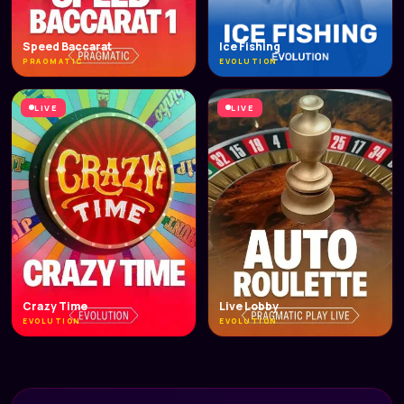
Speed Baccarat
Ice Fishing
PRAGMATIC
EVOLUTION
LIVE
LIVE
Crazy Time
Live Lobby
EVOLUTION
EVOLUTION