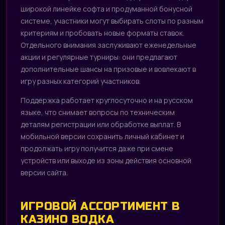
широкой линейке софта и продуманной бонусной
системе, участники могут выбирать слоты по разным
критериям и пробовать новые форматы ставок.
Отдельного внимания заслуживают еженедельные
акции и регулярные турниры: они предлагают
дополнительные шансы на призовые и вовлекают в
игру разных категорий участников.
Поддержка работает круглосуточно и на русском
языке, что снимает вопросы по техническим
деталям регистрации или обработке выплат. В
мобильной версии сохранить личный кабинет и
продолжать игру получится даже при смене
устройств или выходе из зоны действия основной
версии сайта.
ИГРОВОЙ АССОРТИМЕНТ В
КАЗИНО ВОДКА