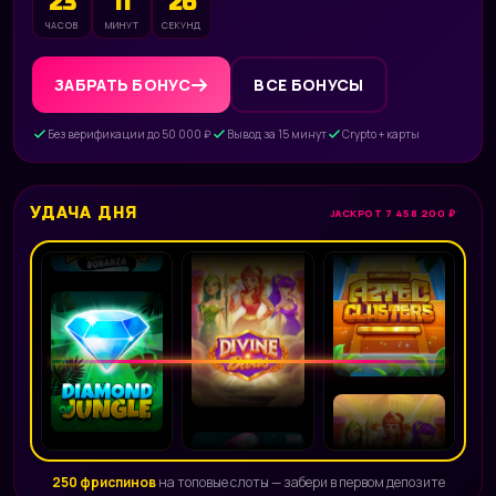
23
11
24
ЧАСОВ
МИНУТ
СЕКУНД
ЗАБРАТЬ БОНУС
ВСЕ БОНУСЫ
Без верификации до 50 000 ₽
Вывод за 15 минут
Crypto + карты
УДАЧА ДНЯ
JACKPOT 7 458 200 ₽
250 фриспинов
на топовые слоты — забери в первом депозите