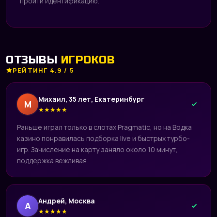
пройти идентификацию.
ОТЗЫВЫ
ИГРОКОВ
РЕЙТИНГ 4.9 / 5
Михаил, 35 лет, Екатеринбург
М
★
★
★
★
★
Раньше играл только в слотах Pragmatic, но на Водка
казино понравилась подборка live и быстрых турбо-
игр. Зачисление на карту заняло около 10 минут,
поддержка вежливая.
Андрей, Москва
А
★
★
★
★
★