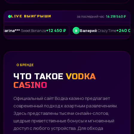
LIVE ВЫИГРЫШИ
за последний час ·
14 218 540 ₽
+12 450 ₽
+240 015 ₽
*
Валерий
·
Sweet Bonanza
·
Crazy Time
В
L
О БРЕНДЕ
ЧТО ТАКОЕ
VODKA
CASINO
Официальный сайт Водка казино предлагает
современный подход к азартным развлечениям.
Здесь представлены тысячи онлайн-слотов,
щедрые приветственные бонусы и мгновенный
доступ с любого устройства. Для обхода